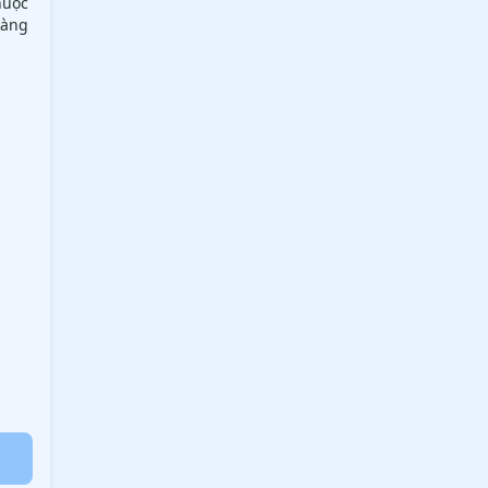
huộc
hàng