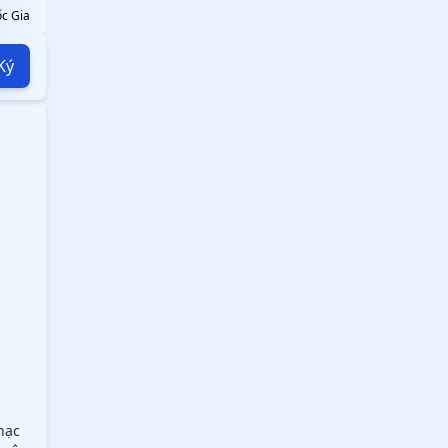
c Gia
Ký
hạc