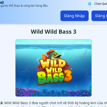
a2
🌐
Chọn Quố
 game thể thao & sòng bài hàng đầu
Đăng Nhập
Đăng 
Wild Wild Bass 3
ả:
Wild Wild Bass 3 đưa người chơi trở về thời kỳ hoàng kim của n