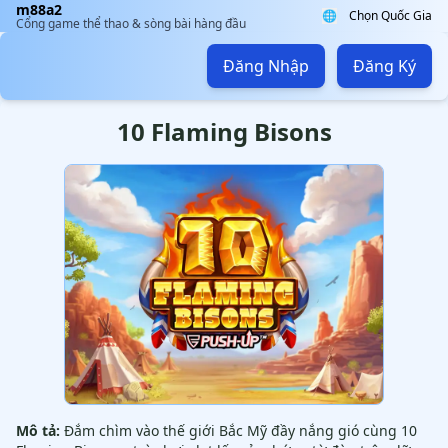
m88a2
🌐
Chọn Quốc Gia
Cổng game thể thao & sòng bài hàng đầu
Đăng Nhập
Đăng Ký
10 Flaming Bisons
Mô tả:
Đắm chìm vào thế giới Bắc Mỹ đầy nắng gió cùng 10